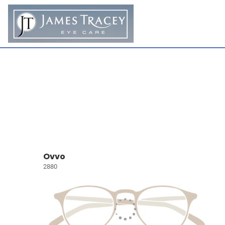
Ovvo
2880